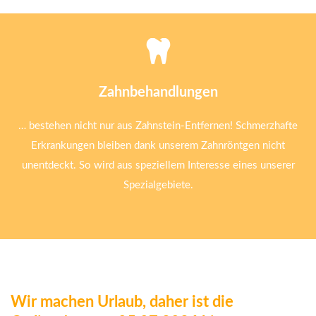
Zahnbehandlungen
… bestehen nicht nur aus Zahnstein-Entfernen! Schmerzhafte
Erkrankungen bleiben dank unserem Zahnröntgen nicht
unentdeckt. So wird aus speziellem Interesse eines unserer
Spezialgebiete.
Wir machen Urlaub, daher ist die