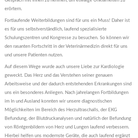
Gespräch mit Ihnen zu nehmen, um etwaige Unklarheiten zu
erörtern.
Fortlaufende Weiterbildungen sind für uns ein Muss! Daher ist
es für uns selbstverständlich, laufend spezialisierte
Schulungszentren und Kongresse zu besuchen. So können wir
den rasanten Fortschritt in der Veterinärmedizin direkt für uns
und unsere Patienten nutzen.
Auf diesem Wege wurde auch unsere Liebe zur Kardiologie
geweckt. Das Herz und das Verstehen seiner genauen
Arbeitsweise und der dadurch entstehenden Erkrankungen sind
uns ein besonderes Anliegen. Nach jahrelangen Fortbildungen
im In und Ausland konnten wir unsere diagnostischen
Möglichkeiten im Bereich des Herzultraschalls, der EKG
Befundung, der Blutdruckanalysen und natürlich der Befundung
von Röntgenbildern von Herz und Lungen laufend verbessern.
Hierbei helfen uns modernste Geräte, die auch laufend ergänzt