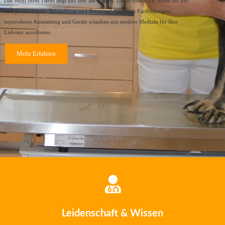
Das Wohl Ihres Tieres liegt uns sehr am Herzen. Daher bieten wir Ihnen bei uns
eine professionelle Behandlung und Beratung! Laufende Fortbildungen,
topmoderne Ausstattung und Geräte erlauben uns modere Medizin für Ihre
Liebsten anzubieten.
Mehr Erfahren
Leidenschaft & Wissen