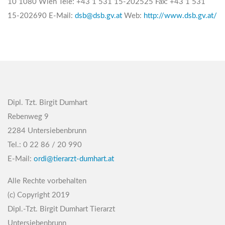
10 1080 Wien Tele: +43 1 531 15-202525 Fax: +43 1 531
15-202690 E-Mail:
dsb@dsb.gv.at
Web:
http://www.dsb.gv.at/
Dipl. Tzt. Birgit Dumhart
Rebenweg 9
2284 Untersiebenbrunn
Tel.: 0 22 86 / 20 990
E-Mail:
ordi@tierarzt-dumhart.at
Alle Rechte vorbehalten
(c) Copyright 2019
Dipl.-Tzt. Birgit Dumhart Tierarzt
Untersiebenbrunn