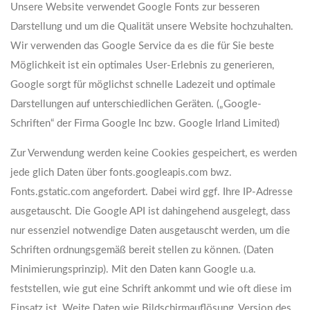
Unsere Website verwendet Google Fonts zur besseren
Darstellung und um die Qualität unsere Website hochzuhalten.
Wir verwenden das Google Service da es die für Sie beste
Möglichkeit ist ein optimales User-Erlebnis zu generieren,
Google sorgt für möglichst schnelle Ladezeit und optimale
Darstellungen auf unterschiedlichen Geräten. („Google-
Schriften“ der Firma Google Inc bzw. Google Irland Limited)
Zur Verwendung werden keine Cookies gespeichert, es werden
jede glich Daten über fonts.googleapis.com bwz.
Fonts.gstatic.com angefordert. Dabei wird ggf. Ihre IP-Adresse
ausgetauscht. Die Google API ist dahingehend ausgelegt, dass
nur essenziel notwendige Daten ausgetauscht werden, um die
Schriften ordnungsgemäß bereit stellen zu können. (Daten
Minimierungsprinzip). Mit den Daten kann Google u.a.
feststellen, wie gut eine Schrift ankommt und wie oft diese im
Einsatz ist. Weite Daten wie Bildschirmauflösung, Version des