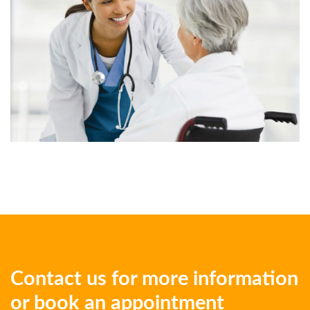
Contact us for more information
or book an appointment