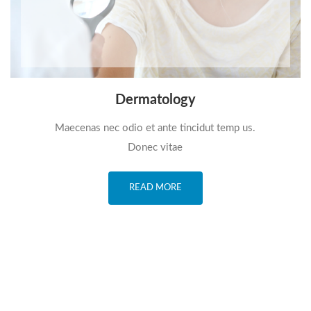
Dermatology
Maecenas nec odio et ante tincidut temp us.
Donec vitae
READ MORE