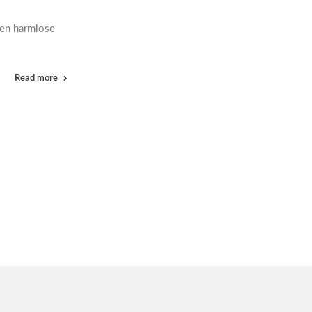
nen harmlose
Read more