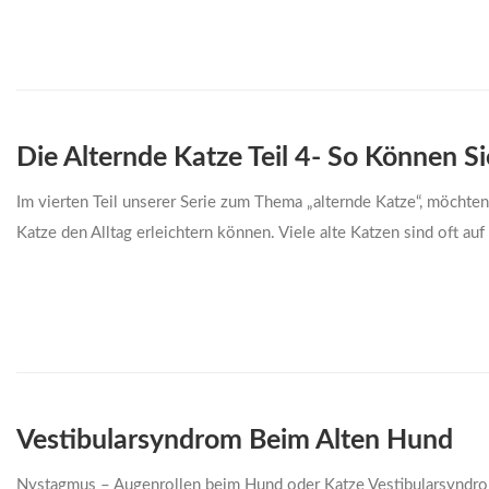
Die Alternde Katze Teil 4- So Können S
Im vierten Teil unserer Serie zum Thema „alternde Katze“, möchte
Katze den Alltag erleichtern können. Viele alte Katzen sind oft auf
Vestibularsyndrom Beim Alten Hund
Nystagmus – Augenrollen beim Hund oder Katze Vestibularsyndrom