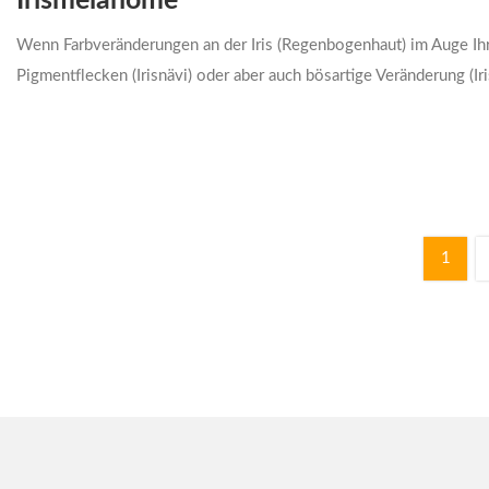
Irismelanome
Wenn Farbveränderungen an der Iris (Regenbogenhaut) im Auge Ihre
Pigmentflecken (Irisnävi) oder aber auch bösartige Veränderung (I
1