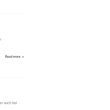
n
Read more
er auch bei