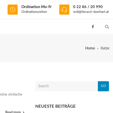
Ordination Mo-Fr
0 22 86 / 20 990
Ordinationszeiten
ordi@tierarzt-dumhart.at
Home
Katze
GO
 eine einfache
NEUESTE BEITRÄGE
Read more