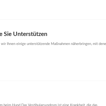
ie Sie Unterstützen
n wir Ihnen einige unterstützende Maßnahmen näherbringen, mit denen
 beim Hund Das Vestibularsyndrom ist eine Krankheit, die das