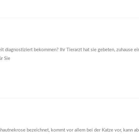
t diagnostiziert bekommen? Ihr Tierarzt hat sie gebeten, zuhause ei
r Sie
hautnekrose bezeichnet, kommt vor allem bei der Katze vor, kann ab