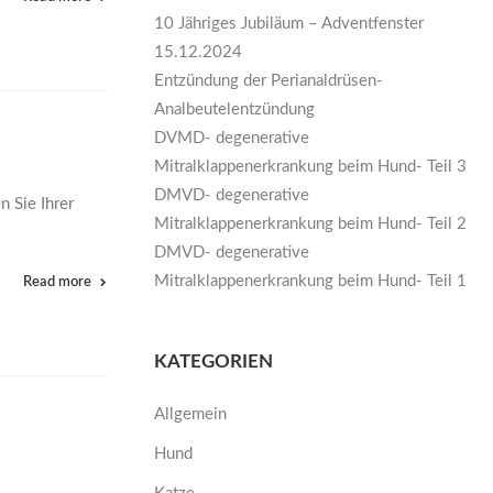
10 Jähriges Jubiläum – Adventfenster
15.12.2024
Entzündung der Perianaldrüsen-
Analbeutelentzündung
DVMD- degenerative
Mitralklappenerkrankung beim Hund- Teil 3
DMVD- degenerative
 Sie Ihrer
Mitralklappenerkrankung beim Hund- Teil 2
DMVD- degenerative
Mitralklappenerkrankung beim Hund- Teil 1
Read more
KATEGORIEN
Allgemein
Hund