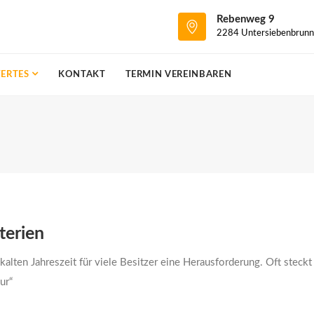
Rebenweg 9
2284 Untersiebenbrunn
ERTES
KONTAKT
TERMIN VEREINBAREN
terien
alten Jahreszeit für viele Besitzer eine Herausforderung. Oft steckt
ur“