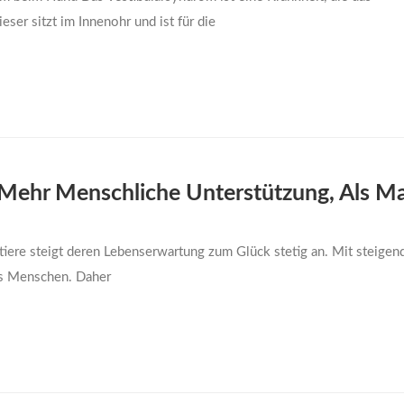
eser sitzt im Innenohr und ist für die
e Mehr Menschliche Unterstützung, Als M
ere steigt deren Lebenserwartung zum Glück stetig an. Mit steigen
uns Menschen. Daher