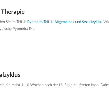
 Therapie
en Sie im Teil 1:
Pyometra Teil 1- Allgemeines und Sexualzyklus
Wie
Typische Pyometra Die
alzyklus
heit, die meist 4-10 Wochen nach der Läufigkeit auftreten kann. Dab