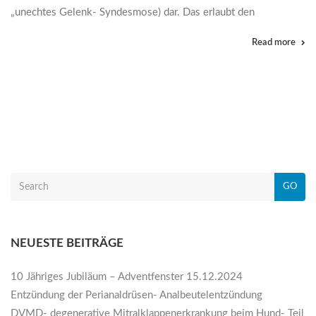
„unechtes Gelenk- Syndesmose) dar. Das erlaubt den
Read more
GO
NEUESTE BEITRÄGE
10 Jähriges Jubiläum – Adventfenster 15.12.2024
Entzündung der Perianaldrüsen- Analbeutelentzündung
DVMD- degenerative Mitralklappenerkrankung beim Hund- Teil