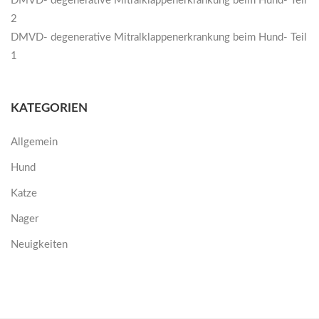
DMVD- degenerative Mitralklappenerkrankung beim Hund- Teil
2
DMVD- degenerative Mitralklappenerkrankung beim Hund- Teil
1
KATEGORIEN
Allgemein
Hund
Katze
Nager
Neuigkeiten