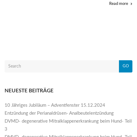
Read more
GO
NEUESTE BEITRÄGE
10 Jähriges Jubiläum – Adventfenster 15.12.2024
Entzündung der Perianaldrüsen- Analbeutelentzündung
DVMD- degenerative Mitralklappenerkrankung beim Hund- Teil
3