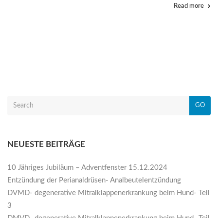
Read more
GO
NEUESTE BEITRÄGE
10 Jähriges Jubiläum – Adventfenster 15.12.2024
Entzündung der Perianaldrüsen- Analbeutelentzündung
DVMD- degenerative Mitralklappenerkrankung beim Hund- Teil
3