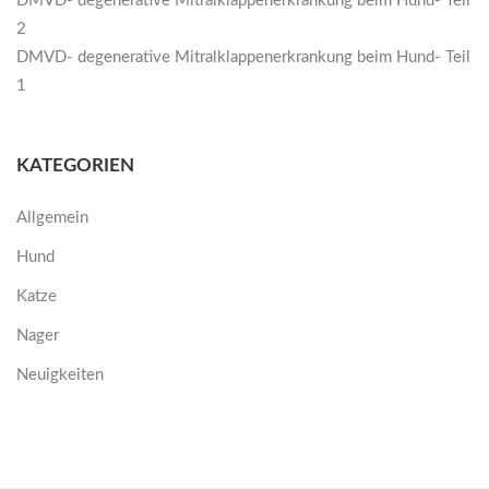
DMVD- degenerative Mitralklappenerkrankung beim Hund- Teil
2
DMVD- degenerative Mitralklappenerkrankung beim Hund- Teil
1
KATEGORIEN
Allgemein
Hund
Katze
Nager
Neuigkeiten