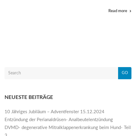
Read more
GO
NEUESTE BEITRÄGE
10 Jähriges Jubiläum – Adventfenster 15.12.2024
Entzündung der Perianaldrüsen- Analbeutelentzündung
DVMD- degenerative Mitralklappenerkrankung beim Hund- Teil
3