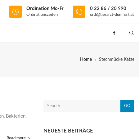
Ordination Mo-Fr
0 22 86 / 20 990
Ordinationszeiten
ordi@tierarzt-dumhart.at
Home
Stechmücke Katze
GO
n, Bakterien,
NEUESTE BEITRÄGE
Read more