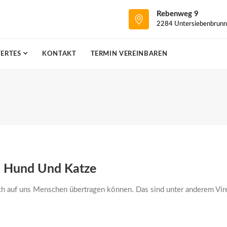
Rebenweg 9
2284 Untersiebenbrunn
ERTES
KONTAKT
TERMIN VEREINBAREN
i Hund Und Katze
auch auf uns Menschen übertragen können. Das sind unter anderem Vire