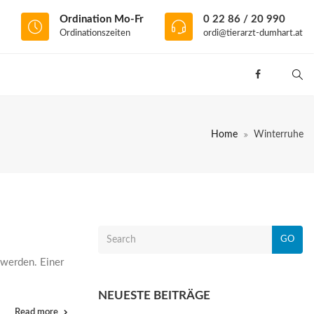
Ordination Mo-Fr
0 22 86 / 20 990
Ordinationszeiten
ordi@tierarzt-dumhart.at
Home
Winterruhe
GO
u werden. Einer
NEUESTE BEITRÄGE
Read more