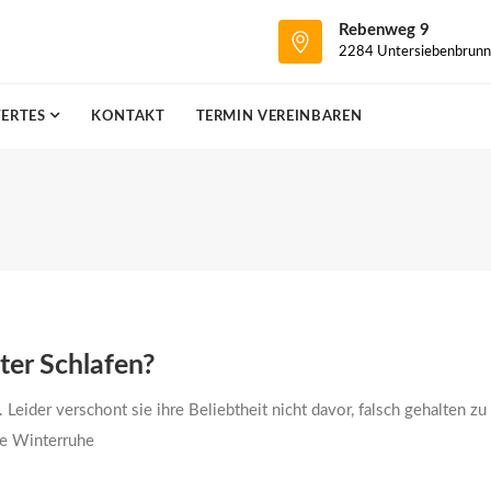
Rebenweg 9
2284 Untersiebenbrunn
ERTES
KONTAKT
TERMIN VEREINBAREN
er Schlafen?
 Leider verschont sie ihre Beliebtheit nicht davor, falsch gehalten z
che Winterruhe