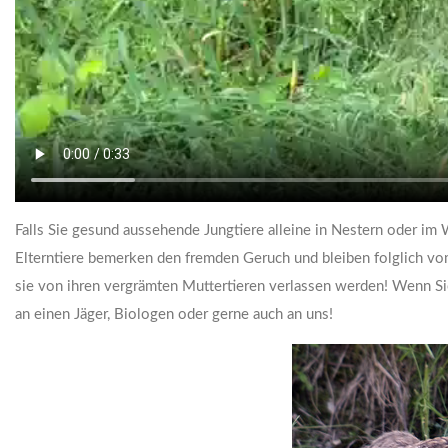
Falls Sie gesund aussehende Jungtiere alleine in Nestern oder im W
Elterntiere bemerken den fremden Geruch und bleiben folglich vo
sie von ihren vergrämten Muttertieren verlassen werden! Wenn Sie 
an einen Jäger, Biologen oder gerne auch an uns!