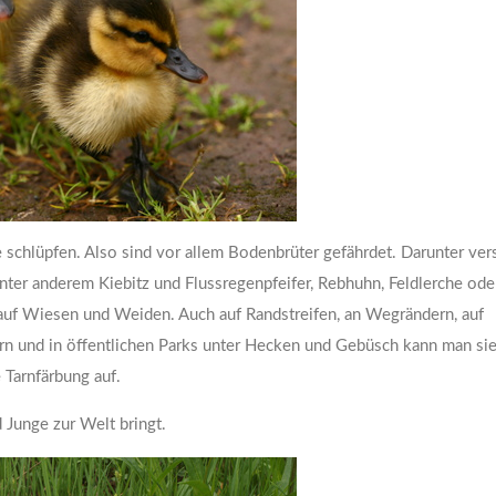
iese schlüpfen. Also sind vor allem Bodenbrüter gefährdet. Darunter ve
ter anderem Kiebitz und Flussregenpfeifer, Rebhuhn, Feldlerche oder
, auf Wiesen und Weiden. Auch auf Randstreifen, an Wegrändern, auf
n und in öffentlichen Parks unter Hecken und Gebüsch kann man sie
 Tarnfärbung auf.
d Junge zur Welt bringt.