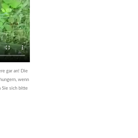
re gar an! Die
rhungern, wenn
Sie sich bitte