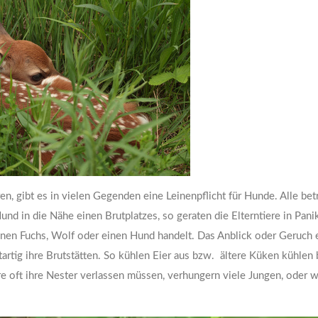
en, gibt es in vielen Gegenden eine Leinenpflicht für Hunde. Alle be
und in die Nähe einen Brutplatzes, so geraten die Elterntiere in Pani
einen Fuchs, Wolf oder einen Hund handelt. Das Anblick oder Geruch 
tartig ihre Brutstätten. So kühlen Eier aus bzw. ältere Küken kühlen 
ere oft ihre Nester verlassen müssen, verhungern viele Jungen, oder 