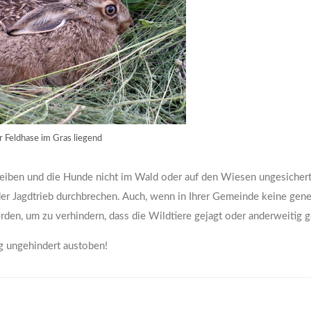
r Feldhase im Gras liegend
bleiben und die Hunde nicht im Wald oder auf den Wiesen ungesicher
er Jagdtrieb durchbrechen. Auch, wenn in Ihrer Gemeinde keine gene
den, um zu verhindern, dass die Wildtiere gejagt oder anderweitig 
ig ungehindert austoben!