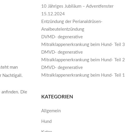
10 Jähriges Jubiläum – Adventfenster
15.12.2024
Entzündung der Perianaldrüsen-
Analbeutelentzündung
DVMD- degenerative
Mitralklappenerkrankung beim Hund- Teil 3
DMVD- degenerative
Mitralklappenerkrankung beim Hund- Teil 2
rsteht man
DMVD- degenerative
Mitralklappenerkrankung beim Hund- Teil 1
 Nachtigall.
 anfinden. Die
KATEGORIEN
Allgemein
Hund