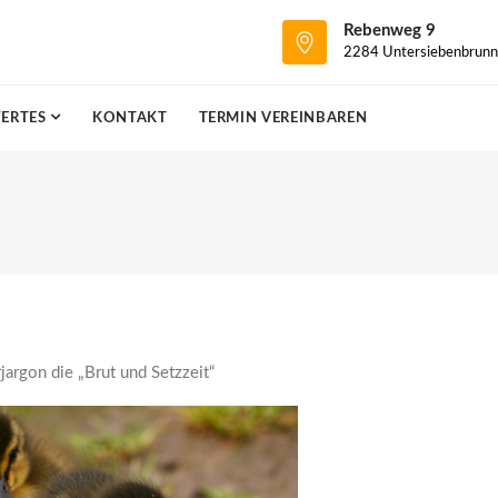
Rebenweg 9
2284 Untersiebenbrunn
ERTES
KONTAKT
TERMIN VEREINBAREN
jargon die „Brut und Setzzeit“