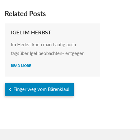
Related Posts
IGEL IM HERBST
Im Herbst kann man häufig auch
tagsüber Igel beobachten- entgegen
READ MORE
Finger weg vom Bärenklau!