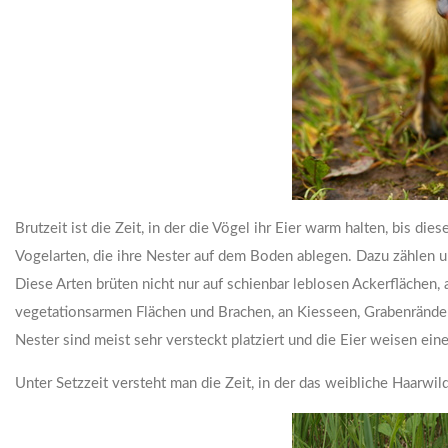
Brutzeit ist die Zeit, in der die Vögel ihr Eier warm halten, bis d
Vogelarten, die ihre Nester auf dem Boden ablegen. Dazu zählen un
Diese Arten brüten nicht nur auf schienbar leblosen Ackerflächen
vegetationsarmen Flächen und Brachen, an Kiesseen, Grabenränder
Nester sind meist sehr versteckt platziert und die Eier weisen eine
Unter Setzzeit versteht man die Zeit, in der das weibliche Haarwil