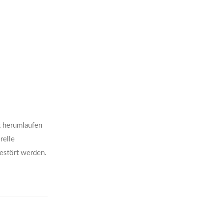
t herumlaufen
relle
gestört werden.