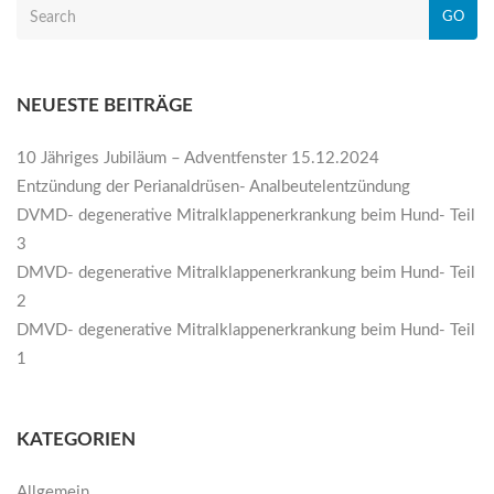
GO
NEUESTE BEITRÄGE
10 Jähriges Jubiläum – Adventfenster 15.12.2024
Entzündung der Perianaldrüsen- Analbeutelentzündung
DVMD- degenerative Mitralklappenerkrankung beim Hund- Teil
3
DMVD- degenerative Mitralklappenerkrankung beim Hund- Teil
2
DMVD- degenerative Mitralklappenerkrankung beim Hund- Teil
1
KATEGORIEN
Allgemein