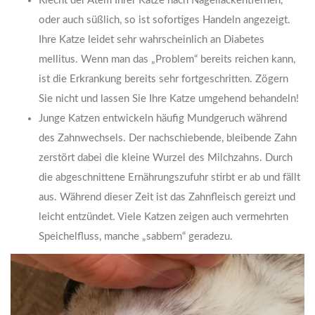
Riecht der Atem Ihrer Katze nach Nagellackentfernen,
oder auch süßlich, so ist sofortiges Handeln angezeigt.
Ihre Katze leidet sehr wahrscheinlich an Diabetes
mellitus. Wenn man das „Problem“ bereits reichen kann,
ist die Erkrankung bereits sehr fortgeschritten. Zögern
Sie nicht und lassen Sie Ihre Katze umgehend behandeln!
Junge Katzen entwickeln häufig Mundgeruch während
des Zahnwechsels. Der nachschiebende, bleibende Zahn
zerstört dabei die kleine Wurzel des Milchzahns. Durch
die abgeschnittene Ernährungszufuhr stirbt er ab und fällt
aus. Während dieser Zeit ist das Zahnfleisch gereizt und
leicht entzündet. Viele Katzen zeigen auch vermehrten
Speichelfluss, manche „sabbern“ geradezu.