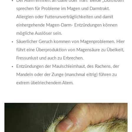
Der Atem erinnert an Galle oder Tran? Beide „Duftnoten“
sprechen für Probleme im Magen und Darmtrakt.
Allergien oder Futterunverträglichkeiten und damit
einhergehende Magen-Darm- Entzündungen können
mögliche Auslöser sein.
Säuerlicher Geruch kommen von Magenproblemen. Hier
führt eine Überproduktion von Magensäure zu Übelkeit,
Fressunlust und auch zu Erbrechen.
Entzündungen der Maulschleimhaut, des Rachens, der
Mandeln oder der Zunge (manchmal eitrig) führen zu
extrem übelriechendem Atem.