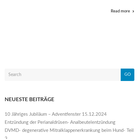
Read more
GO
NEUESTE BEITRÄGE
10 Jähriges Jubiläum – Adventfenster 15.12.2024
Entzündung der Perianaldrüsen- Analbeutelentzündung
DVMD- degenerative Mitralklappenerkrankung beim Hund- Teil
3