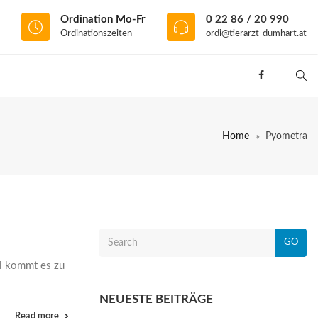
Ordination Mo-Fr
0 22 86 / 20 990
Ordinationszeiten
ordi@tierarzt-dumhart.at
Home
Pyometra
GO
ei kommt es zu
NEUESTE BEITRÄGE
Read more