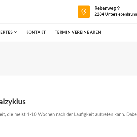
Rebenweg 9
2284 Untersiebenbrunn
ERTES
KONTAKT
TERMIN VEREINBAREN
alzyklus
heit, die meist 4-10 Wochen nach der Läufigkeit auftreten kann. Dab