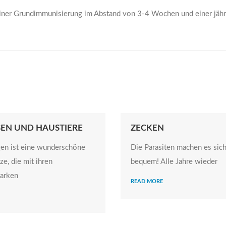
 einer Grundimmunisierung im Abstand von 3-4 Wochen und einer jähr
EN UND HAUSTIERE
ZECKEN
gen ist eine wunderschöne
Die Parasiten machen es sich
ze, die mit ihren
bequem! Alle Jahre wieder
tarken
READ MORE