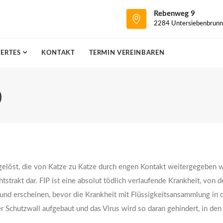
Rebenweg 9
2284 Untersiebenbrunn
ERTES
KONTAKT
TERMIN VEREINBAREN
)
elöst, die von Katze zu Katze durch engen Kontakt weitergegeben w
tstrakt dar. FIP ist eine absolut tödlich verlaufende Krankheit, von 
sund erscheinen, bevor die Krankheit mit Flüssigkeitsansammlung in
r Schutzwall aufgebaut und das Virus wird so daran gehindert, in den