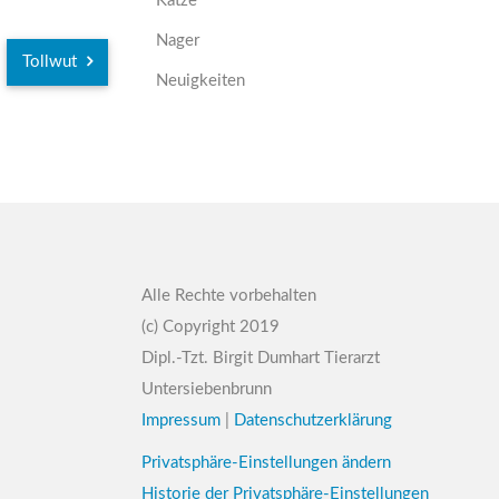
Katze
Nager
Tollwut
Neuigkeiten
Alle Rechte vorbehalten
(c) Copyright 2019
Dipl.-Tzt. Birgit Dumhart Tierarzt
Untersiebenbrunn
Impressum
|
Datenschutzerklärung
Privatsphäre-Einstellungen ändern
Historie der Privatsphäre-Einstellungen