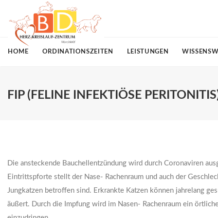
HOME
ORDINATIONSZEITEN
LEISTUNGEN
WISSENSW
FIP (FELINE INFEKTIÖSE PERITONITIS
Die ansteckende Bauchellentzündung wird durch Coronaviren ausg
Eintrittspforte stellt der Nase- Rachenraum und auch der Geschlech
Jungkatzen betroffen sind. Erkrankte Katzen können jahrelang ge
äußert. Durch die Impfung wird im Nasen- Rachenraum ein örtliche
einzudringen.