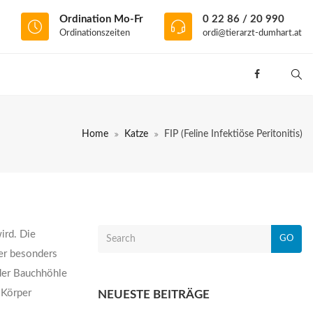
Ordination Mo-Fr
0 22 86 / 20 990
Ordinationszeiten
ordi@tierarzt-dumhart.at
Home
Katze
FIP (Feline Infektiöse Peritonitis)
ird. Die
GO
der besonders
 der Bauchhöhle
 Körper
NEUESTE BEITRÄGE