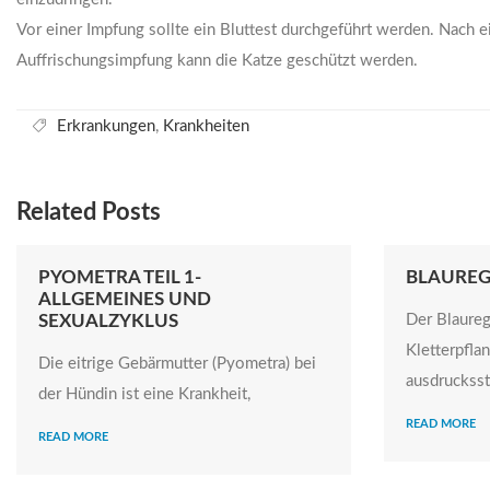
Vor einer Impfung sollte ein Bluttest durchgeführt werden. Nach
Auffrischungsimpfung kann die Katze geschützt werden.
Erkrankungen
,
Krankheiten
Related Posts
PYOMETRA TEIL 1-
BLAUREG
ALLGEMEINES UND
SEXUALZYKLUS
Der Blaure
Kletterpflan
Die eitrige Gebärmutter (Pyometra) bei
ausdruckss
der Hündin ist eine Krankheit,
READ MORE
READ MORE